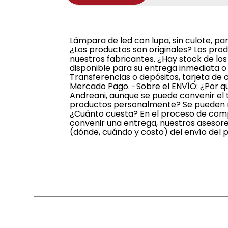
Lámpara de led con lupa, sin culote, p
¿Los productos son originales? Los pro
nuestros fabricantes. ¿Hay stock de lo
disponible para su entrega inmediata 
Transferencias o depósitos, tarjeta de 
Mercado Pago. -Sobre el ENVÍO: ¿Por qu
Andreani, aunque se puede convenir el t
productos personalmente? Se pueden ret
¿Cuánto cuesta? En el proceso de compr
convenir una entrega, nuestros asesore
(dónde, cuándo y costo) del envío del 