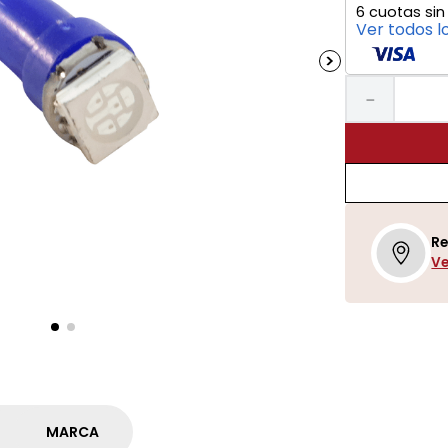
6
cuotas sin
Ver todos l
－
Re
Ve
MARCA