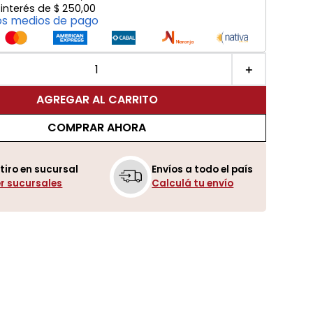
 interés de
$
250
,
00
os medios de pago
＋
AGREGAR AL CARRITO
COMPRAR AHORA
tiro en sucursal
Envíos a todo el país
r sucursales
Calculá tu envío