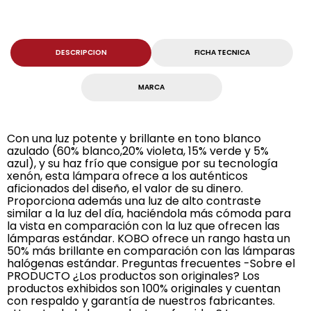
DESCRIPCION
FICHA TECNICA
MARCA
Con una luz potente y brillante en tono blanco
azulado (60% blanco,20% violeta, 15% verde y 5%
azul), y su haz frío que consigue por su tecnología
xenón, esta lámpara ofrece a los auténticos
aficionados del diseño, el valor de su dinero.
Proporciona además una luz de alto contraste
similar a la luz del día, haciéndola más cómoda para
la vista en comparación con la luz que ofrecen las
lámparas estándar. KOBO ofrece un rango hasta un
50% más brillante en comparación con las lámparas
halógenas estándar. Preguntas frecuentes -Sobre el
PRODUCTO ¿Los productos son originales? Los
productos exhibidos son 100% originales y cuentan
con respaldo y garantía de nuestros fabricantes.