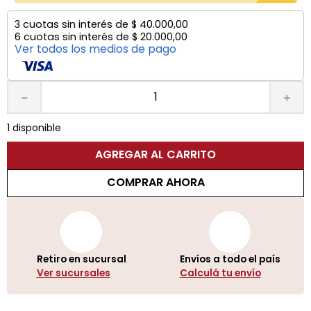
3
cuotas sin interés de
$
40
.
000
,
00
6
cuotas sin interés de
$
20
.
000
,
00
Ver todos los medios de pago
－
＋
1 disponible
AGREGAR AL CARRITO
COMPRAR AHORA
Retiro en sucursal
Envíos a todo el país
Ver sucursales
Calculá tu envío