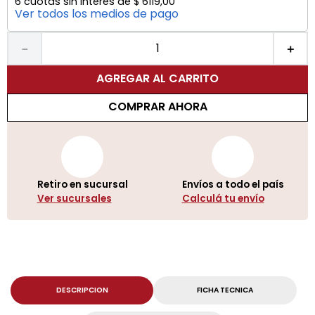
6
cuotas sin interés de
$
6119
,
00
Ver todos los medios de pago
－
＋
AGREGAR AL CARRITO
COMPRAR AHORA
Retiro en sucursal
Envíos a todo el país
Ver sucursales
Calculá tu envío
DESCRIPCION
FICHA TECNICA