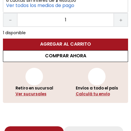
6
cuotas sin interés de
$
4635
,
00
Ver todos los medios de pago
－
＋
1 disponible
AGREGAR AL CARRITO
COMPRAR AHORA
Retiro en sucursal
Envíos a todo el país
Ver sucursales
Calculá tu envío