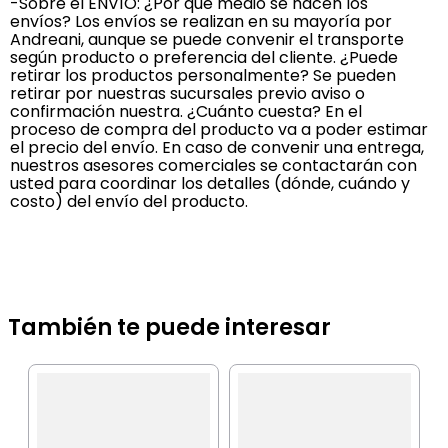
-Sobre el ENVÍO: ¿Por qué medio se hacen los
envíos? Los envíos se realizan en su mayoría por
Andreani, aunque se puede convenir el transporte
según producto o preferencia del cliente. ¿Puede
retirar los productos personalmente? Se pueden
retirar por nuestras sucursales previo aviso o
confirmación nuestra. ¿Cuánto cuesta? En el
proceso de compra del producto va a poder estimar
el precio del envío. En caso de convenir una entrega,
nuestros asesores comerciales se contactarán con
usted para coordinar los detalles (dónde, cuándo y
costo) del envío del producto.
También te puede interesar
G