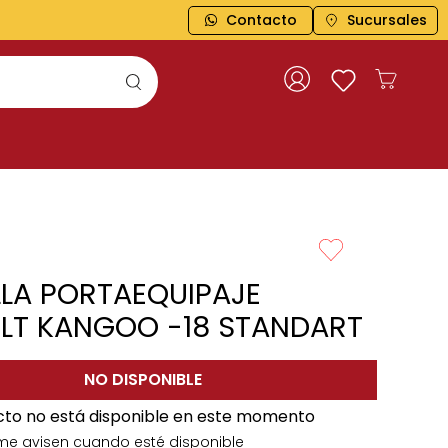
Contacto
Sucursales
LLA PORTAEQUIPAJE
LT KANGOO -18 STANDART
NO DISPONIBLE
cto no está disponible en este momento
me avisen cuando esté disponible