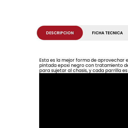
DESCRIPCION
FICHA TECNICA
Esta es la mejor forma de aprovechar el
pintada epoxi negro con tratamiento de 
para sujetar al chasis, y cada parrilla 