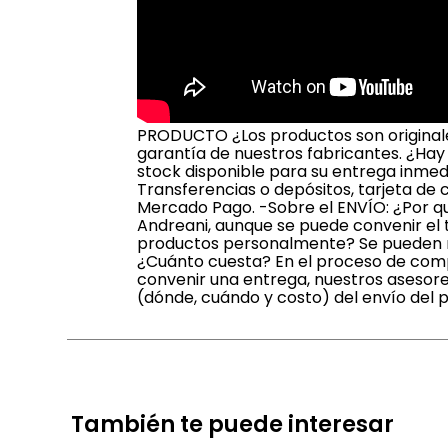
PRODUCTO ¿Los productos son originales
garantía de nuestros fabricantes. ¿Hay
stock disponible para su entrega inmed
Transferencias o depósitos, tarjeta de 
Mercado Pago. -Sobre el ENVÍO: ¿Por qu
Andreani, aunque se puede convenir el t
productos personalmente? Se pueden ret
¿Cuánto cuesta? En el proceso de compr
convenir una entrega, nuestros asesore
(dónde, cuándo y costo) del envío del 
También te puede interesar