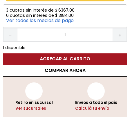
3
cuotas sin interés de
$
6367
,
00
6
cuotas sin interés de
$
3184
,
00
Ver todos los medios de pago
－
＋
1 disponible
AGREGAR AL CARRITO
COMPRAR AHORA
Retiro en sucursal
Envíos a todo el país
Ver sucursales
Calculá tu envío