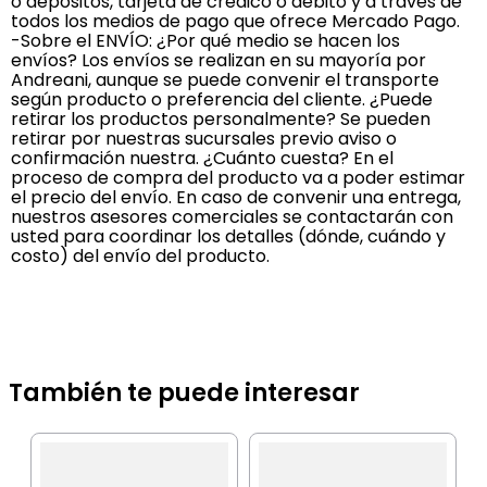
o depósitos, tarjeta de crédico o débito y a través de
todos los medios de pago que ofrece Mercado Pago.
-Sobre el ENVÍO: ¿Por qué medio se hacen los
envíos? Los envíos se realizan en su mayoría por
Andreani, aunque se puede convenir el transporte
según producto o preferencia del cliente. ¿Puede
retirar los productos personalmente? Se pueden
retirar por nuestras sucursales previo aviso o
confirmación nuestra. ¿Cuánto cuesta? En el
proceso de compra del producto va a poder estimar
el precio del envío. En caso de convenir una entrega,
nuestros asesores comerciales se contactarán con
usted para coordinar los detalles (dónde, cuándo y
costo) del envío del producto.
También te puede interesar
M