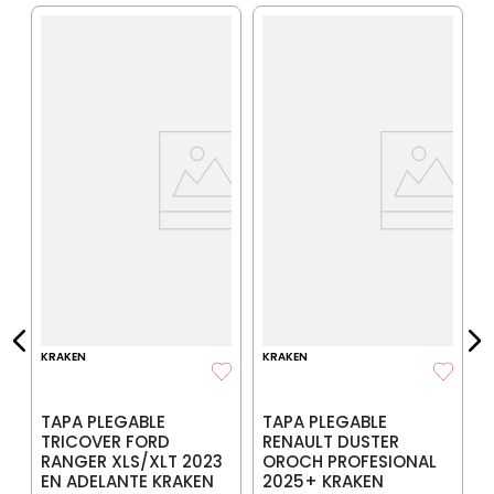
D
T
F
IA
$
P
$
P
KRAKEN
KRAKEN
TAPA PLEGABLE
TAPA PLEGABLE
TRICOVER FORD
RENAULT DUSTER
RANGER XLS/XLT 2023
OROCH PROFESIONAL
EN ADELANTE KRAKEN
2025+ KRAKEN