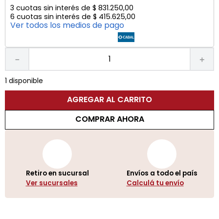
3
cuotas sin interés de
$
831
.
250
,
00
6
cuotas sin interés de
$
415
.
625
,
00
Ver todos los medios de pago
－
＋
1 disponible
AGREGAR AL CARRITO
COMPRAR AHORA
Retiro en sucursal
Envíos a todo el país
Ver sucursales
Calculá tu envío