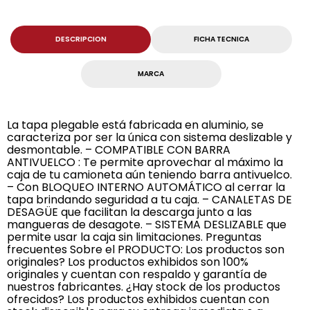
DESCRIPCION
FICHA TECNICA
MARCA
La tapa plegable está fabricada en aluminio, se
caracteriza por ser la única con sistema deslizable y
desmontable. – COMPATIBLE CON BARRA
ANTIVUELCO : Te permite aprovechar al máximo la
caja de tu camioneta aún teniendo barra antivuelco.
– Con BLOQUEO INTERNO AUTOMÁTICO al cerrar la
tapa brindando seguridad a tu caja. – CANALETAS DE
DESAGÜE que facilitan la descarga junto a las
mangueras de desagote. – SISTEMA DESLIZABLE que
permite usar la caja sin limitaciones. Preguntas
frecuentes Sobre el PRODUCTO: Los productos son
originales? Los productos exhibidos son 100%
originales y cuentan con respaldo y garantía de
nuestros fabricantes. ¿Hay stock de los productos
ofrecidos? Los productos exhibidos cuentan con