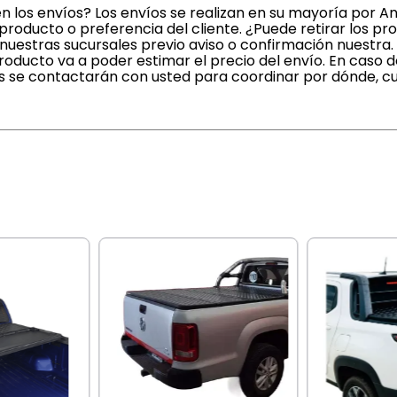
n los envíos? Los envíos se realizan en su mayoría por A
producto o preferencia del cliente. ¿Puede retirar los pr
uestras sucursales previo aviso o confirmación nuestra
oducto va a poder estimar el precio del envío. En caso 
s se contactarán con usted para coordinar por dónde, cu