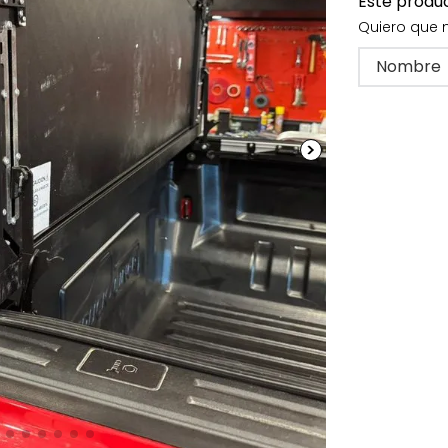
Este produ
Quiero que 