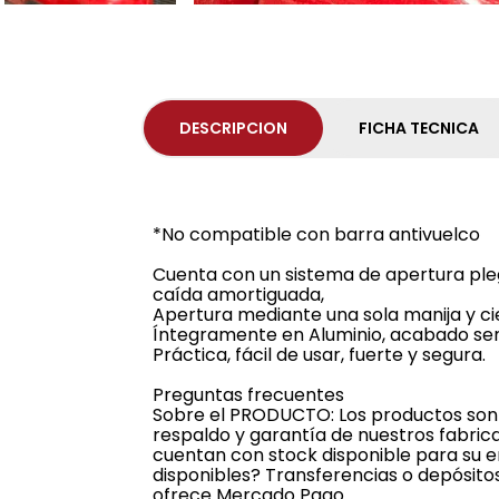
DESCRIPCION
FICHA TECNICA
*No compatible con barra antivuelco
Cuenta con un sistema de apertura ple
caída amortiguada,
Apertura mediante una sola manija y ci
Íntegramente en Aluminio, acabado sem
Práctica, fácil de usar, fuerte y segura.
Preguntas frecuentes
Sobre el PRODUCTO: Los productos son o
respaldo y garantía de nuestros fabric
cuentan con stock disponible para su 
disponibles? Transferencias o depósitos
ofrece Mercado Pago.