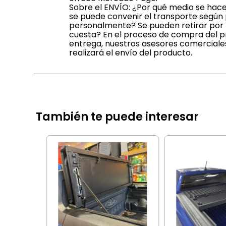
Sobre el ENVÍO: ¿Por qué medio se hace
se puede convenir el transporte según 
personalmente? Se pueden retirar por n
cuesta? En el proceso de compra del pr
entrega, nuestros asesores comerciale
realizará el envío del producto.
También te puede interesar
LE PAÑO
WINBO