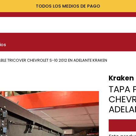
TODOS LOS MEDIOS DE PAGO
NOS MÁS BUSCADOS
ios
yota
nault
BLE TRICOVER CHEVROLET S-10 2012 EN ADELANTE KRAKEN
marok
Kraken
at
TAPA 
lux
CHEVR
ADELA