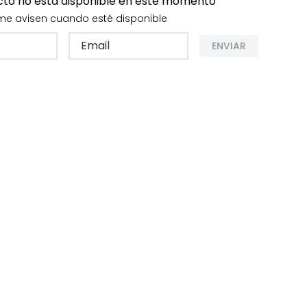
cto no está disponible en este momento
me avisen cuando esté disponible
ENVIAR