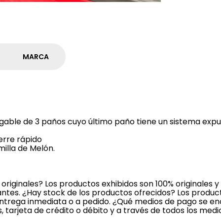
MARCA
gable de 3 paños cuyo último paño tiene un sistema expu
erre rápido
illa de Melón.
riginales? Los productos exhibidos son 100% originales 
antes. ¿Hay stock de los productos ofrecidos? Los produc
entrega inmediata o a pedido. ¿Qué medios de pago se e
, tarjeta de crédito o débito y a través de todos los med