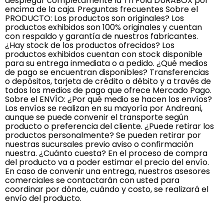
desplegar completamente la Tri Fold DURABOX por
encima de la caja. Preguntas frecuentes Sobre el
PRODUCTO: Los productos son originales? Los
productos exhibidos son 100% originales y cuentan
con respaldo y garantía de nuestros fabricantes.
¿Hay stock de los productos ofrecidos? Los
productos exhibidos cuentan con stock disponible
para su entrega inmediata o a pedido. ¿Qué medios
de pago se encuentran disponibles? Transferencias
o depósitos, tarjeta de crédito o débito y a través de
todos los medios de pago que ofrece Mercado Pago.
Sobre el ENVÍO: ¿Por qué medio se hacen los envíos?
Los envíos se realizan en su mayoría por Andreani,
aunque se puede convenir el transporte según
producto o preferencia del cliente. ¿Puede retirar los
productos personalmente? Se pueden retirar por
nuestras sucursales previo aviso o confirmación
nuestra. ¿Cuánto cuesta? En el proceso de compra
del producto va a poder estimar el precio del envío.
En caso de convenir una entrega, nuestros asesores
comerciales se contactarán con usted para
coordinar por dónde, cuándo y costo, se realizará el
envío del producto.