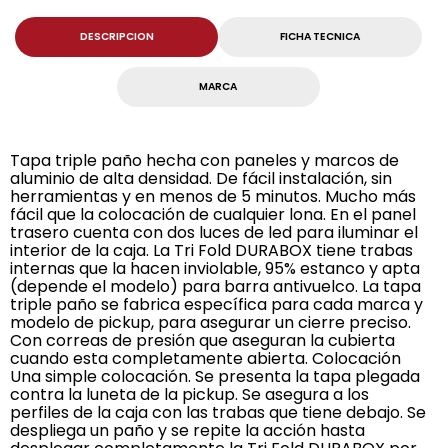
DESCRIPCION
FICHA TECNICA
MARCA
Tapa triple paño hecha con paneles y marcos de
aluminio de alta densidad. De fácil instalación, sin
herramientas y en menos de 5 minutos. Mucho más
fácil que la colocación de cualquier lona. En el panel
trasero cuenta con dos luces de led para iluminar el
interior de la caja. La Tri Fold DURABOX tiene trabas
internas que la hacen inviolable, 95% estanco y apta
(depende el modelo) para barra antivuelco. La tapa
triple paño se fabrica específica para cada marca y
modelo de pickup, para asegurar un cierre preciso.
Con correas de presión que aseguran la cubierta
cuando esta completamente abierta. Colocación
Una simple colocación. Se presenta la tapa plegada
contra la luneta de la pickup. Se asegura a los
perfiles de la caja con las trabas que tiene debajo. Se
despliega un paño y se repite la acción hasta