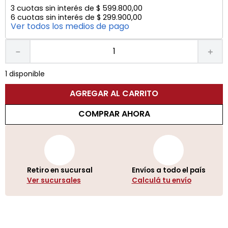
3
cuotas sin interés de
$
599
.
800
,
00
6
cuotas sin interés de
$
299
.
900
,
00
Ver todos los medios de pago
－
＋
1 disponible
AGREGAR AL CARRITO
COMPRAR AHORA
Retiro en sucursal
Envíos a todo el país
Ver sucursales
Calculá tu envío