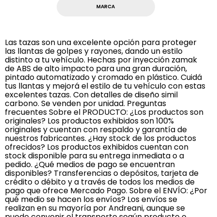
MARCA
Las tazas son una excelente opción para proteger
las llantas de golpes y rayones, dando un estilo
distinto a tu vehículo. Hechas por inyección zamak
de ABS de alto impacto para una gran duración,
pintado automatizado y cromado en plástico. Cuidá
tus llantas y mejorá el estilo de tu vehículo con estas
excelentes tazas. Con detalles de diseño simil
carbono. Se venden por unidad. Preguntas
frecuentes Sobre el PRODUCTO: ¿Los productos son
originales? Los productos exhibidos son 100%
originales y cuentan con respaldo y garantía de
nuestros fabricantes. ¿Hay stock de los productos
ofrecidos? Los productos exhibidos cuentan con
stock disponible para su entrega inmediata o a
pedido. ¿Qué medios de pago se encuentran
disponibles? Transferencias o depósitos, tarjeta de
crédito o débito y a través de todos los medios de
pago que ofrece Mercado Pago. Sobre el ENVÍO: ¿Por
qué medio se hacen los envíos? Los envíos se
realizan en su mayoría por Andreani, aunque se
puede convenir el transporte según producto o