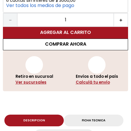
6
cuotas sin interés de
$
3000
,
00
Ver todos los medios de pago
－
＋
AGREGAR AL CARRITO
COMPRAR AHORA
Retiro en sucursal
Envíos a todo el país
Ver sucursales
Calculá tu envío
DESCRIPCION
FICHA TECNICA