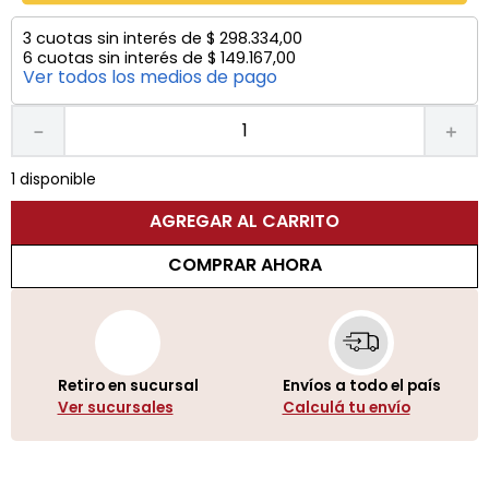
3
cuotas sin interés de
$
298
.
334
,
00
6
cuotas sin interés de
$
149
.
167
,
00
Ver todos los medios de pago
－
＋
1 disponible
AGREGAR AL CARRITO
COMPRAR AHORA
Retiro en sucursal
Envíos a todo el país
Ver sucursales
Calculá tu envío