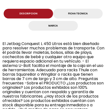
DESCRIPCION
FICHA TECNICA
MARCA
El Jetbag Conquest L 450 Litros está bien diseñado
para resolver muchos problemas de transporte. Con
él podrás llevar maletas, bolsos, sillas de playa,
cochecitos de bebé y cualquier otro equipo que
requiera espacio adicional en tu vehículo. - El
sistema U-Bolt facilita el montaje de la caja sin el uso
de herramientas. Adecuado para racks Thule con
barras SquareBar o WingBar o racks que tienen
barras de 7 cm de largo y 3 cm de alto. Preguntas
frecuentes -Sobre el PRODUCTO ¿Los productos son
originales? Los productos exhibidos son 100%
originales y cuentan con respaldo y garantía de
nuestros fabricantes. ¿Hay stock de los productos
ofrecidos? Los productos exhibidos cuentan con
stock disponible para su entrega inmediata o a