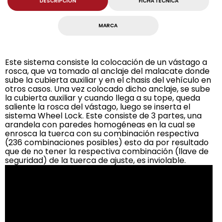
DESCRIPCION
FICHA TECNICA
MARCA
Este sistema consiste la colocación de un vástago a
rosca, que va tomado al anclaje del malacate donde
sube la cubierta auxiliar y en el chasis del vehículo en
otros casos. Una vez colocado dicho anclaje, se sube
la cubierta auxiliar y cuando llega a su tope, queda
saliente la rosca del vástago, luego se inserta el
sistema Wheel Lock. Este consiste de 3 partes, una
arandela con paredes homogéneas en la cual se
enrosca la tuerca con su combinación respectiva
(236 combinaciones posibles) esto da por resultado
que de no tener la respectiva combinación (llave de
seguridad) de la tuerca de ajuste, es inviolable.