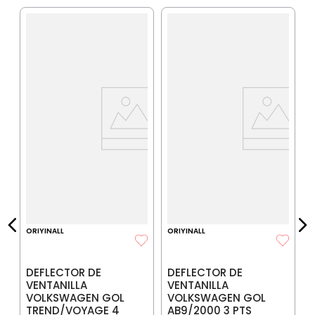
O
D
V
IA
$
P
$
P
ORIYINALL
ORIYINALL
DEFLECTOR DE
DEFLECTOR DE
VENTANILLA
VENTANILLA
VOLKSWAGEN GOL
VOLKSWAGEN GOL
TREND/VOYAGE 4
AB9/2000 3 PTS