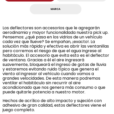
MARCA
Los deflectores son accesorios que le agregarán
aerodinamia y mayor funcionalidada nuestra pick up.
Pensemos: ¿qué pasa en los vidrios de un vehículo
cada vez que llueve? Se empañan, ¡exacto!. La
solución más rápida y efectiva es abrir las ventanillas
pero corremos el riesgo de que el agua ingrese al
habitáculo. El accesorio que evita esto es el deflector
de ventana. Gracias a él el aire ingresará
suavemente, bloqueará el ingreso de gotas de lluvia
y estaremos evitando ruido típico que genera el
viento al ingresar al vehículo cuando vamos a
grandes velocidades. De esta manera podremos
ventilar el habitáculo sin recurrir al aire
acondicionado que nos genera más consumo o que
puede quitarle potencia a nuestro motor.
Hechos de acrílico de alto impacto y sujeción con
adhesivo de gran calidad, estos deflectores viene el
juego completo.