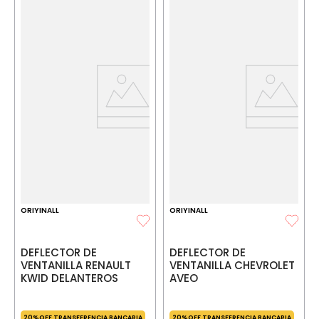
ORIYINALL
ORIYINALL
DEFLECTOR DE
DEFLECTOR DE
VENTANILLA RENAULT
VENTANILLA CHEVROLET
KWID DELANTEROS
AVEO
20%OFF TRANSFERENCIA BANCARIA
20%OFF TRANSFERENCIA BANCARIA