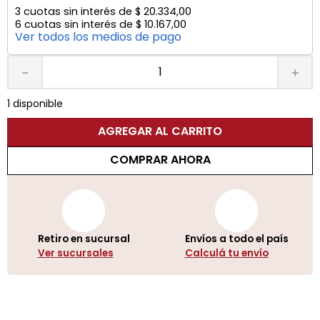
3
cuotas sin interés de
$
20
.
334
,
00
6
cuotas sin interés de
$
10
.
167
,
00
Ver todos los medios de pago
－
＋
1 disponible
AGREGAR AL CARRITO
COMPRAR AHORA
Retiro en sucursal
Envíos a todo el país
Ver sucursales
Calculá tu envío