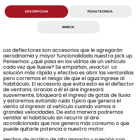
DESCRIPCION
FICHA TECNICA
MARCA
Los deflectores son accesorios que le agregarán
aerodinamia y mayor funcionalidada nuestra pick up.
Pensemos: ¿qué pasa en los vidrios de un vehículo
cada vez que llueve? Se empañan, ¡exacto!. La
solución más rápida y efectiva es abrir las ventanillas
pero corremos el riesgo de que el agua ingrese al
habitáculo. El accesorio que evita esto es el deflector
de ventana. Gracias a él el aire ingresará
suavemente, bloqueará el ingreso de gotas de lluvia
y estaremos evitando ruido típico que genera el
viento al ingresar al vehículo cuando vamos a
grandes velocidades. De esta manera podremos
ventilar el habitáculo sin recurrir al aire
acondicionado que nos genera más consumo o que
puede quitarle potencia a nuestro motor.
Hechos de acrílico de alto impacto y sujeción con